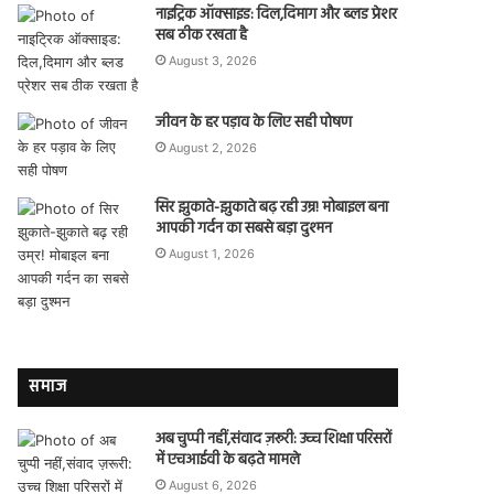
नाइट्रिक ऑक्साइड: दिल,दिमाग और ब्लड प्रेशर
सब ठीक रखता है
August 3, 2026
जीवन के हर पड़ाव के लिए सही पोषण
August 2, 2026
सिर झुकाते-झुकाते बढ़ रही उम्र! मोबाइल बना
आपकी गर्दन का सबसे बड़ा दुश्मन
August 1, 2026
समाज
अब चुप्पी नहीं,संवाद ज़रूरी: उच्च शिक्षा परिसरों
में एचआईवी के बढ़ते मामले
August 6, 2026