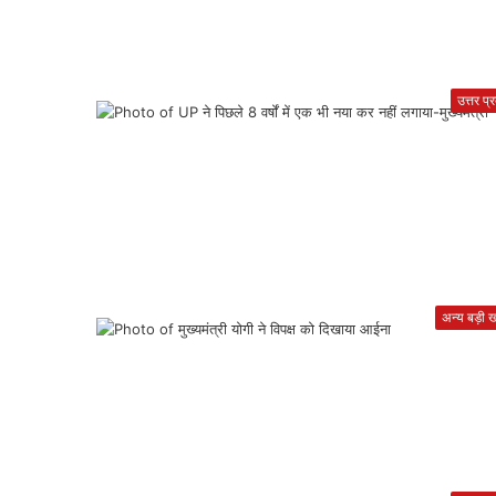
उत्तर प्
अन्य बड़ी खब