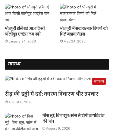
भोजपुरी हसिनाएं आज किसी
भोजपुरी में सकारात्मक विषयों को
बॉलीवुड एक्ट्रेस कम नहीं
मिले बढ़ावा:चेतना
January 24, 2026
May 24, 2025
स्वास्थ्य
स्वास्थ्य
रीढ़ की हड्डी में दर्द: कारण निवारण और उपचार
August 6, 2026
बिना सुई, बिना खून: सांस से होगी डायबिटीज
की जांच
August 6, 2026