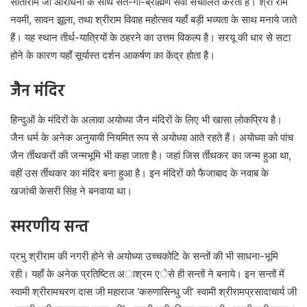
सीताराम जी आराधना के साथ संत-गो-ब्राह्मण सेवा संचालित करता है। श्री राम
नवमी, सावन झूला, तथा श्रीराम विवाह महोत्सव यहाँ बड़ी भव्यता के साथ मनाये जाते
हैं। यह स्थान तीर्थ-यात्रियों के ठहरने का उत्तम विकल्प है। सरयू की धार से सटा
होने के कारण यहाँ सूर्यास्त दर्शन आकर्षण का केंद्र होता है।
जैन मंदिर
हिन्दुओं के मंदिरों के अलावा अयोध्या जैन मंदिरों के लिए भी खासा लोकप्रिय है।
जैन धर्म के अनेक अनुयायी नियमित रूप से अयोध्या आते रहते हैं। अयोध्या को पांच
जैन र्तीथकरों की जन्मभूमि भी कहा जाता है। जहां जिस र्तीथकर का जन्म हुआ था,
वहीं उस र्तीथकर का मंदिर बना हुआ है। इन मंदिरों को फैजाबाद के नवाब के
खजांची केसरी सिंह ने बनवाया था।
स्मरणीय सन्त
प्रभु श्रीराम की नगरी होने से अयोध्या उच्चकोटि के सन्तों की भी साधना-भूमि
रही। यहाँ के अनेक प्रतिष्टित अाश्रम एेसे ही सन्तों ने बनाये। इन सन्तों में
स्वामी श्रीरामचरण दास जी महाराज ‘करुणासिन्धु जी’ स्वामी श्रीरामप्रसादाचार्य जी