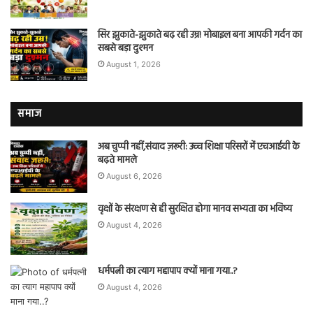
सिर झुकाते-झुकाते बढ़ रही उम्र! मोबाइल बना आपकी गर्दन का
सबसे बड़ा दुश्मन
August 1, 2026
समाज
अब चुप्पी नहीं,संवाद ज़रूरी: उच्च शिक्षा परिसरों में एचआईवी के
बढ़ते मामले
August 6, 2026
वृक्षों के संरक्षण से ही सुरक्षित होगा मानव सभ्यता का भविष्य
August 4, 2026
धर्मपत्नी का त्याग महापाप क्यों माना गया..?
August 4, 2026