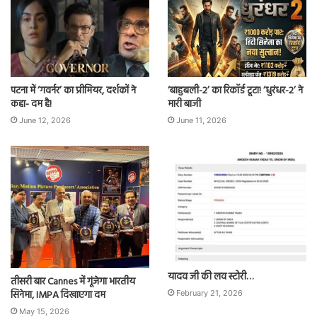
पटना में ‘गवर्नर’ का प्रीमियर, दर्शकों ने
‘बाहुबली-2’ का रिकॉर्ड टूटा! ‘धुरंधर-2’ ने
कहा- दम है!
मारी बाजी
June 12, 2026
June 11, 2026
यादव जी की लव स्टोरी…
तीसरी बार Cannes में गूंजेगा भारतीय
सिनेमा, IMPA दिखाएगा दम
February 21, 2026
May 15, 2026