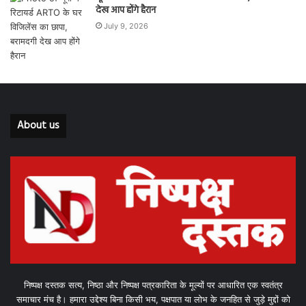
देख आप होंगे हैरान
July 9, 2026
About us
निष्पक्ष दस्तक सत्य, निष्ठा और निष्पक्ष पत्रकारिता के मूल्यों पर आधारित एक स्वतंत्र
समाचार मंच है। हमारा उद्देश्य बिना किसी भय, पक्षपात या लोभ के जनहित से जुड़े मुद्दों को