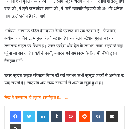
, स्वामी श्री युगलानन्य शरण जी] , स्वामी श्रीमणिराम दास जी , स्वामी श्रीरघुनाथ
दास जी , पं.श्री जानकीवर शरण जी , पं. श्री उमापति त्रिपाठी जी अादि अनेक
नाम उल्लेखनीय हैं।रेल मार्ग-
अयोध्या, लखनऊ पंडित दीनदयाल रेलवे प्रखंड का एक स्टेशन है। फैजाबाद
अयोध्या का निकटतम मुख्य रेलवे स्टेशन है। यह रेलवे स्टेशन मुगल सराय-
लखनऊ लाइन पर स्थित है। उत्तर प्रदेश और देश के लगभग तमाम शहरों से यहां
पहुंचा जा सकता है। यहाँ से बस्ती, बनारस एवं रामेश्वरम के लिए भी सीधी ट्रेन
हैसड़क मार्ग-
उत्तर प्रदेश सड़क परिवहन निगम की बसें लगभग सभी प्रमुख शहरों से अयोध्या के
लिए चलती हैं। राष्ट्रीय और राज्य राजमार्ग से अयोध्या जुड़ा हुआ है।
लेख में सत्यापन ही सुझाव आमंत्रित हैं………..
LinkedIn
Tumblr
Pinterest
Reddit
VKontakte
Share via Email
Print