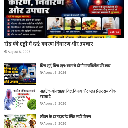
स्वास्थ्य
रीढ़ की हड्डी में दर्द: कारण निवारण और उपचार
August 6, 2026
बिना सुई, बिना खून: सांस से होगी डायबिटीज की जांच
August 6, 2026
नाइट्रिक ऑक्साइड: दिल,दिमाग और ब्लड प्रेशर सब ठीक
रखता है
August 3, 2026
जीवन के हर पड़ाव के लिए सही पोषण
August 2, 2026