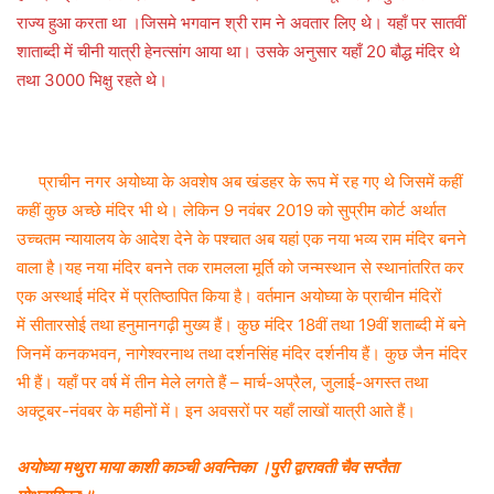
राज्य हुआ करता था ।जिसमे भगवान श्री राम ने अवतार लिए थे। यहाँ पर सातवीं
शाताब्दी में चीनी यात्री हेनत्सांग आया था। उसके अनुसार यहाँ 20 बौद्ध मंदिर थे
तथा 3000 भिक्षु रहते थे।
प्राचीन नगर अयोध्या के अवशेष अब खंडहर के रूप में रह गए थे जिसमें कहीं
कहीं कुछ अच्छे मंदिर भी थे। लेकिन 9 नवंबर 2019 को सुप्रीम कोर्ट अर्थात
उच्चतम न्यायालय के आदेश देने के पश्चात अब यहां एक नया भव्य राम मंदिर बनने
वाला है।यह नया मंदिर बनने तक रामलला मूर्ति को जन्मस्थान से स्थानांतरित कर
एक अस्थाई मंदिर में प्रतिष्ठापित किया है। वर्तमान अयोघ्या के प्राचीन मंदिरों
में सीतारसोई तथा हनुमानगढ़ी मुख्य हैं। कुछ मंदिर 18वीं तथा 19वीं शताब्दी में बने
जिनमें कनकभवन, नागेश्वरनाथ तथा दर्शनसिंह मंदिर दर्शनीय हैं। कुछ जैन मंदिर
भी हैं। यहाँ पर वर्ष में तीन मेले लगते हैं – मार्च-अप्रैल, जुलाई-अगस्त तथा
अक्टूबर-नंवबर के महीनों में। इन अवसरों पर यहाँ लाखों यात्री आते हैं।
अयोध्या मथुरा माया काशी काञ्ची अवन्तिका ।पुरी द्वारावती चैव सप्तैता