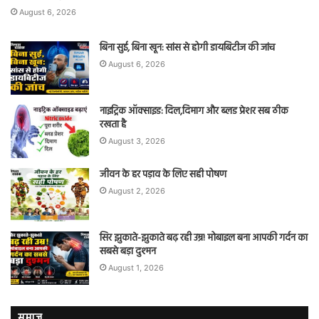
August 6, 2026
बिना सुई, बिना खून: सांस से होगी डायबिटीज की जांच
August 6, 2026
नाइट्रिक ऑक्साइड: दिल,दिमाग और ब्लड प्रेशर सब ठीक
रखता है
August 3, 2026
जीवन के हर पड़ाव के लिए सही पोषण
August 2, 2026
सिर झुकाते-झुकाते बढ़ रही उम्र! मोबाइल बना आपकी गर्दन का
सबसे बड़ा दुश्मन
August 1, 2026
समाज