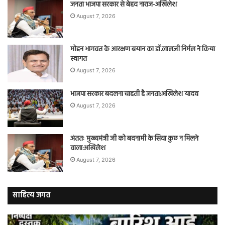
जनता भाजपा सरकार से बेहद नाराज-अखिलेश
August 7, 2026
मोहन भागवत के आरक्षण बयान का डॉ.लालजी निर्मल ने किया
स्वागत
August 7, 2026
भाजपा सरकार बदलना चाहती है जनता:अखिलेश यादव
August 7, 2026
अंततः मुख्यमंत्री जी को बदनामी के सिवा कुछ न मिलने
वाला:अखिलेश
August 7, 2026
साहित्य जगत