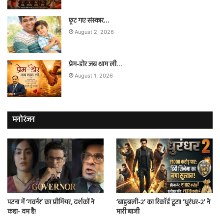
छूट गए संस्कार…
August 2, 2026
प्रेम-डोर जब थाम ली…
August 1, 2026
मनोरंजन
पटना में ‘गवर्नर’ का प्रीमियर, दर्शकों ने
‘बाहुबली-2’ का रिकॉर्ड टूटा! ‘धुरंधर-2’ ने
कहा- दम है!
मारी बाजी