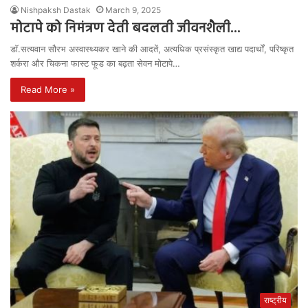
Nishpaksh Dastak
March 9, 2025
मोटापे को निमंत्रण देती बदलती जीवनशैली…
डॉ.सत्यवान सौरभ अस्वास्थ्यकर खाने की आदतें, अत्यधिक प्रसंस्कृत खाद्य पदार्थों, परिष्कृत
शर्करा और चिकना फास्ट फूड का बढ़ता सेवन मोटापे…
Read More »
राष्ट्रीय