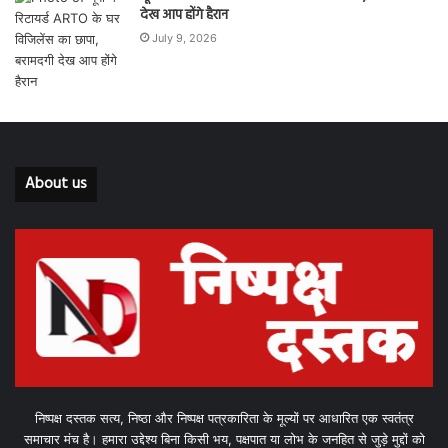
देख आप होंगे हैरान
July 9, 2026
About us
निष्पक्ष दस्तक सत्य, निष्ठा और निष्पक्ष पत्रकारिता के मूल्यों पर आधारित एक स्वतंत्र
समाचार मंच है। हमारा उद्देश्य बिना किसी भय, पक्षपात या लोभ के जनहित से जुड़े मुद्दों को