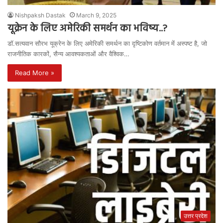
Nishpaksh Dastak
March 9, 2025
यूक्रेन के लिए अमेरिकी समर्थन का भविष्य..?
डॉ.सत्यवान सौरभ यूक्रेन के लिए अमेरिकी समर्थन का दृष्टिकोण वर्तमान में अस्पष्ट है, जो
राजनीतिक कारकों, सैन्य आवश्यकताओं और वैश्विक…
Read More »
उत्तर प्रदेश