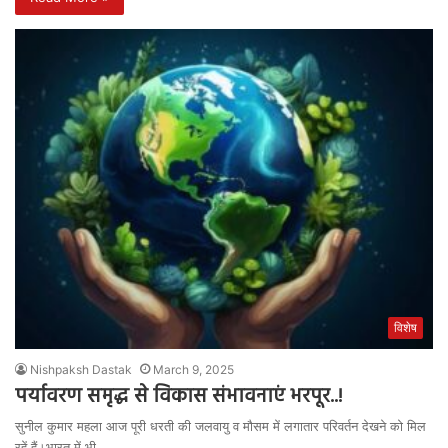
विशेष
Nishpaksh Dastak
March 9, 2025
पर्यावरण समृद्ध से विकास संभावनाएं भरपूर..!
सुनील कुमार महला आज पूरी धरती की जलवायु व मौसम में लगातार परिवर्तन देखने को मिल
रहें हैं।भारत में भी…