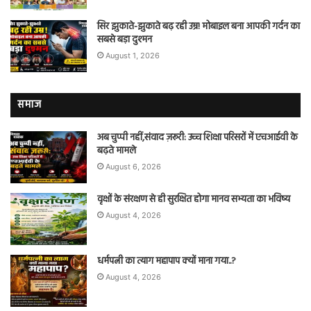
सिर झुकाते-झुकाते बढ़ रही उम्र! मोबाइल बना आपकी गर्दन का
सबसे बड़ा दुश्मन
August 1, 2026
समाज
अब चुप्पी नहीं,संवाद ज़रूरी: उच्च शिक्षा परिसरों में एचआईवी के
बढ़ते मामले
August 6, 2026
वृक्षों के संरक्षण से ही सुरक्षित होगा मानव सभ्यता का भविष्य
August 4, 2026
धर्मपत्नी का त्याग महापाप क्यों माना गया..?
August 4, 2026