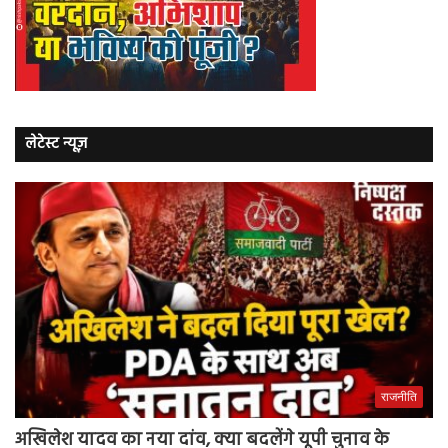
लेटेस्ट न्यूज़
राजनीति
अखिलेश यादव का नया दांव, क्या बदलेंगे यूपी चुनाव के