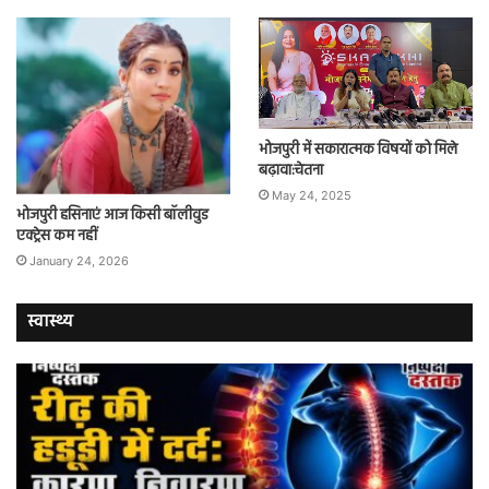
भोजपुरी में सकारात्मक विषयों को मिले
बढ़ावा:चेतना
May 24, 2025
भोजपुरी हसिनाएं आज किसी बॉलीवुड
एक्ट्रेस कम नहीं
January 24, 2026
स्वास्थ्य