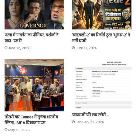
पटना में ‘गवर्नर’ का प्रीमियर, दर्शकों ने
‘बाहुबली-2’ का रिकॉर्ड टूटा! ‘धुरंधर-2’ ने
कहा- दम है!
मारी बाजी
June 12, 2026
June 11, 2026
यादव जी की लव स्टोरी…
तीसरी बार Cannes में गूंजेगा भारतीय
सिनेमा, IMPA दिखाएगा दम
February 21, 2026
May 15, 2026