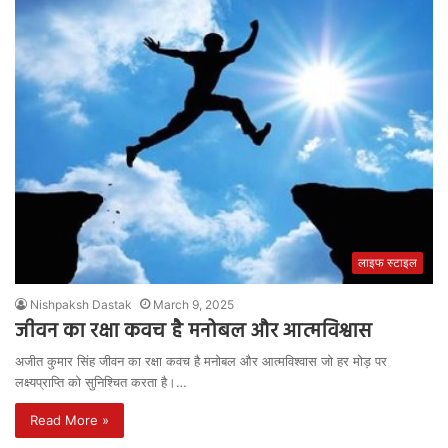
लाइफ स्टाइल
Nishpaksh Dastak
March 9, 2025
जीवन का रक्षा कवच है मनोबल और आत्मविश्वास
अजीत कुमार सिंह जीवन का रक्षा कवच है मनोबल और आत्मविश्वास जो हर मोड़ पर
लक्ष्यप्राप्ति को सुनिश्चित करता है।…
Read More »