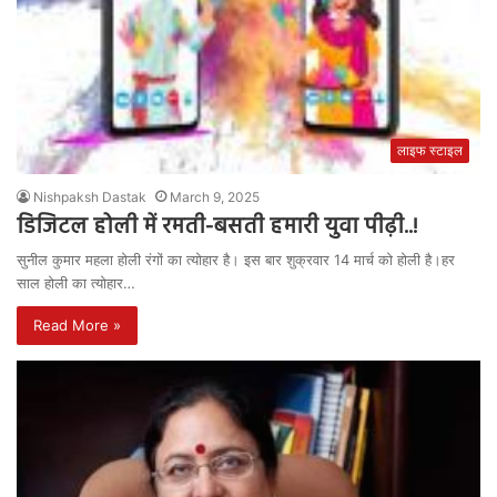
लाइफ स्टाइल
Nishpaksh Dastak
March 9, 2025
डिजिटल होली में रमती-बसती हमारी युवा पीढ़ी..!
सुनील कुमार महला होली रंगों का त्योहार है। इस बार शुक्रवार 14 मार्च को होली है।हर
साल होली का त्योहार…
Read More »