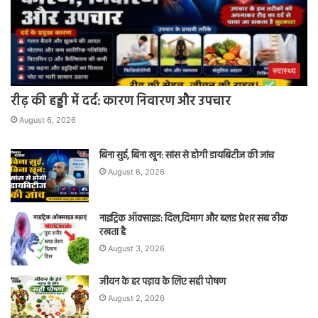
स्वास्थ्य
रीढ़ की हड्डी में दर्द: कारण निवारण और उपचार
August 6, 2026
बिना सुई, बिना खून: सांस से होगी डायबिटीज की जांच
August 6, 2026
नाइट्रिक ऑक्साइड: दिल,दिमाग और ब्लड प्रेशर सब ठीक
रखता है
August 3, 2026
जीवन के हर पड़ाव के लिए सही पोषण
August 2, 2026