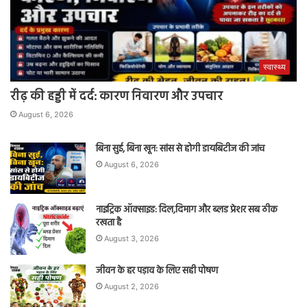
स्वास्थ्य
रीढ़ की हड्डी में दर्द: कारण निवारण और उपचार
August 6, 2026
बिना सुई, बिना खून: सांस से होगी डायबिटीज की जांच
August 6, 2026
नाइट्रिक ऑक्साइड: दिल,दिमाग और ब्लड प्रेशर सब ठीक
रखता है
August 3, 2026
जीवन के हर पड़ाव के लिए सही पोषण
August 2, 2026