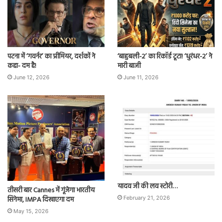
पटना में ‘गवर्नर’ का प्रीमियर, दर्शकों ने
‘बाहुबली-2’ का रिकॉर्ड टूटा! ‘धुरंधर-2’ ने
कहा- दम है!
मारी बाजी
June 12, 2026
June 11, 2026
यादव जी की लव स्टोरी…
तीसरी बार Cannes में गूंजेगा भारतीय
सिनेमा, IMPA दिखाएगा दम
February 21, 2026
May 15, 2026