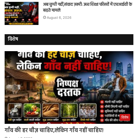
अब चुप्पी नहीं,संवाद ज़रूरी: उच्च शिक्षा परिसरों में एचआईवी के
बढ़ते मामले
August 6, 2026
विशेष
विशेष
गाँव की हर चीज़ चाहिए,लेकिन गाँव नहीं चाहिए!