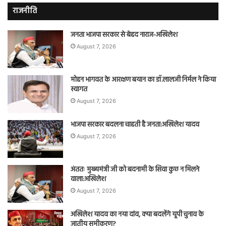
राजनीति
जनता भाजपा सरकार से बेहद नाराज-अखिलेश
August 7, 2026
मोहन भागवत के आरक्षण बयान का डॉ.लालजी निर्मल ने किया
स्वागत
August 7, 2026
भाजपा सरकार बदलना चाहती है जनता:अखिलेश यादव
August 7, 2026
अंततः मुख्यमंत्री जी को बदनामी के सिवा कुछ न मिलने
वाला:अखिलेश
August 7, 2026
अखिलेश यादव का नया दांव, क्या बदलेंगे यूपी चुनाव के
जातीय समीकरण?