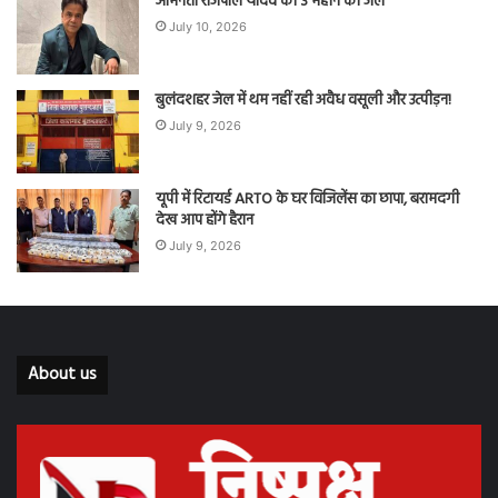
अभिनेता राजपाल यादव को 3 महीने की जेल
July 10, 2026
बुलंदशहर जेल में थम नहीं रही अवैध वसूली और उत्पीड़न!
July 9, 2026
यूपी में रिटायर्ड ARTO के घर विजिलेंस का छापा, बरामदगी
देख आप होंगे हैरान
July 9, 2026
About us