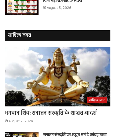
दिया बड़ा राजनीतिक संदेश
August 5, 2026
साहित्य जगत
साहित्य जगत
भगवान शिव: सनातन संस्कृति के शाश्वत आदर्श
August 2, 2026
सनातन संस्कृति का अद्भुत मर्म है कांवड़ यात्रा