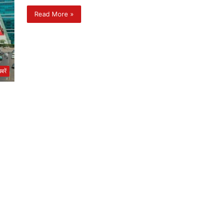
Read More »
रें