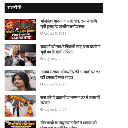
राजनीति
अखिलेश यादव का नया दांव, क्या बदलेंगे
यूपी चुनाव के जातीय समीकरण?
August 6, 2026
ब्राह्मणों को साधने निकली सपा, क्या बदलेगा
यूपी का सियासी गणित?
August 6, 2026
भाजपा सरकार अभिव्यक्ति की आजादी पर कर
रही हमला:डिम्पल यादव
August 5, 2026
सपा करेगी ब्राह्मणों का सम्मान 27 में बनाएगी
सरकार
August 5, 2026
तीन राज्यों के उपचुनाव नतीजों ने भाजपा को