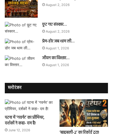
August 2, 2026
छूट गए संस्कार…
August 2, 2026
प्रेम-डोर जब थाम ली…
August 1, 2026
जीवन का विस्तार…
August 1, 2026
मनोरंजन
पटना में ‘गवर्नर’ का प्रीमियर,
दर्शकों ने कहा- दम है!
June 12, 2026
‘बाहुबली-2’ का रिकॉर्ड टूटा!