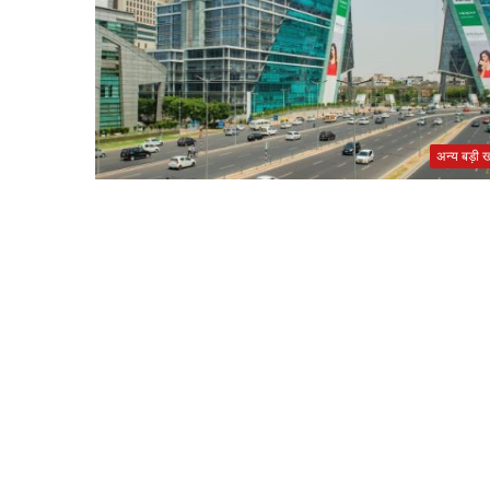
अन्य बड़ी खब