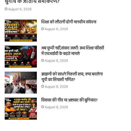
चुनाव के जातीय समीकरण?
August 6, 2026
शिक्षा को लौटानी होगी मानवीय संवेदना
August 6, 2026
अब चुप्पी नहीं,संवाद ज़रूरी: उच्च शिक्षा परिसरों
में एचआईवी के बढ़ते मामले
August 6, 2026
ब्राह्मणों को साधने निकली सपा, क्या बदलेगा
यूपी का सियासी गणित?
August 6, 2026
विकास की नींव या भ्रष्टाचार की बुनियाद?
August 6, 2026