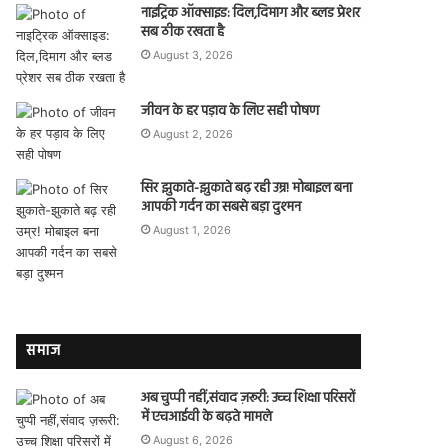
नाइट्रिक ऑक्साइड: दिल,दिमाग और ब्लड प्रेशर
सब ठीक रखता है
August 3, 2026
जीवन के हर पड़ाव के लिए सही पोषण
August 2, 2026
सिर झुकाते-झुकाते बढ़ रही उम्र! मोबाइल बना
आपकी गर्दन का सबसे बड़ा दुश्मन
August 1, 2026
समाज
अब चुप्पी नहीं,संवाद ज़रूरी: उच्च शिक्षा परिसरों
में एचआईवी के बढ़ते मामले
August 6, 2026