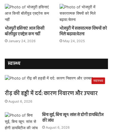
भोजपुरी हसिनाएं आज किसी
भोजपुरी में सकारात्मक विषयों को
बॉलीवुड एक्ट्रेस कम नहीं
मिले बढ़ावा:चेतना
January 24, 2026
May 24, 2025
स्वास्थ्य
स्वास्थ्य
रीढ़ की हड्डी में दर्द: कारण निवारण और उपचार
August 6, 2026
बिना सुई, बिना खून: सांस से होगी डायबिटीज
की जांच
August 6, 2026