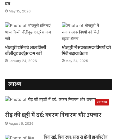
दम
May 15, 2026
भोजपुरी हसिनाएं आज किसी
भोजपुरी में सकारात्मक विषयों को
बॉलीवुड एक्ट्रेस कम नहीं
मिले बढ़ावा:चेतना
January 24, 2026
May 24, 2025
स्वास्थ्य
स्वास्थ्य
रीढ़ की हड्डी में दर्द: कारण निवारण और उपचार
August 6, 2026
बिना सुई, बिना खून: सांस से होगी डायबिटीज