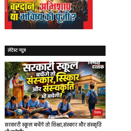
लेटेस्ट न्यूज़
विशेष
सरकारी स्कूल बचेंगे तो शिक्षा,संस्कार और संस्कृति