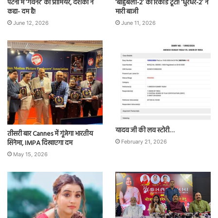
पटना में ‘गवर्नर’ का प्रीमियर, दर्शकों ने
‘बाहुबली-2’ का रिकॉर्ड टूटा! ‘धुरंधर-2’ ने
कहा- दम है!
मारी बाजी
June 12, 2026
June 11, 2026
यादव जी की लव स्टोरी…
तीसरी बार Cannes में गूंजेगा भारतीय
सिनेमा, IMPA दिखाएगा दम
February 21, 2026
May 15, 2026