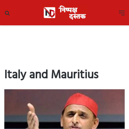
Search
M
for
Italy and Mauritius