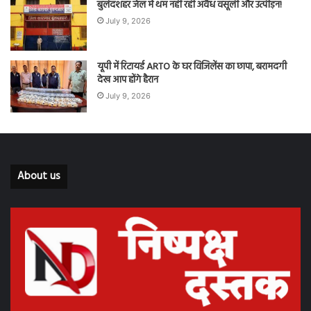
बुलंदशहर जेल में थम नहीं रही अवैध वसूली और उत्पीड़न!
July 9, 2026
यूपी में रिटायर्ड ARTO के घर विजिलेंस का छापा, बरामदगी
देख आप होंगे हैरान
July 9, 2026
About us