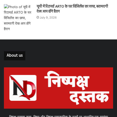
यूपी में रिटायर्ड ARTO के घर विजिलेंस का छापा, बरामदगी
देख आप होंगे हैरान
July 9, 2026
About us
निष्पक्ष दस्तक सत्य, निष्ठा और निष्पक्ष पत्रकारिता के मूल्यों पर आधारित एक स्वतंत्र