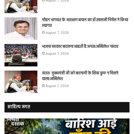
August 7, 2026
मोहन भागवत के आरक्षण बयान का डॉ.लालजी निर्मल ने किया
स्वागत
August 7, 2026
भाजपा सरकार बदलना चाहती है जनता:अखिलेश यादव
August 7, 2026
अंततः मुख्यमंत्री जी को बदनामी के सिवा कुछ न मिलने
वाला:अखिलेश
August 7, 2026
साहित्य जगत