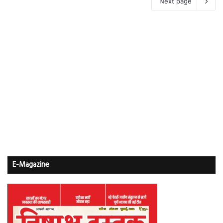
Next page
E-Magazine