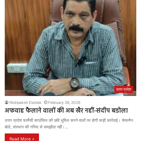
उत्तर प्रदेश
Nishpaksh Dastak
February 26, 2026
अफवाह फैलाने वालों की अब खैर नहीं-संदीप बडोला
उत्तर प्रदेश फार्मेसी काउंसिल की छवि धूमिल करने वालों पर होगी कड़ी कार्रवाई। चेयरमैन
बोले, संस्थान की गरिमा से समझौता नहीं।…
Read More »