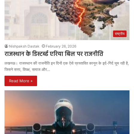
राष्ट्रीय
Nishpaksh Dastak
February 26, 2026
राजस्थान के डिस्टर्ब्ड एरिया बिल पर राजनीति
लखनऊ। राजस्थान की राजनीति इन दिनों एक ऐसे प्रस्तावित कानून के इर्द-गिर्द घूम रही है,
जिसने सत्ता, विपक्ष, समाज और…
Read More »