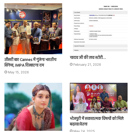
यादव जी की लव स्टोरी…
तीसरी बार Cannes में गूंजेगा भारतीय
सिनेमा, IMPA दिखाएगा दम
February 21, 2026
May 15, 2026
भोजपुरी में सकारात्मक विषयों को मिले
बढ़ावा:चेतना
May 24, 2025