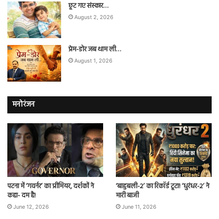
छूट गए संस्कार…
August 2, 2026
प्रेम-डोर जब थाम ली…
August 1, 2026
मनोरंजन
पटना में ‘गवर्नर’ का प्रीमियर, दर्शकों ने
‘बाहुबली-2’ का रिकॉर्ड टूटा! ‘धुरंधर-2’ ने
कहा- दम है!
मारी बाजी
June 12, 2026
June 11, 2026