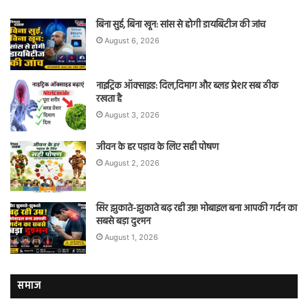
बिना सुई, बिना खून: सांस से होगी डायबिटीज की जांच
August 6, 2026
नाइट्रिक ऑक्साइड: दिल,दिमाग और ब्लड प्रेशर सब ठीक
रखता है
August 3, 2026
जीवन के हर पड़ाव के लिए सही पोषण
August 2, 2026
सिर झुकाते-झुकाते बढ़ रही उम्र! मोबाइल बना आपकी गर्दन का
सबसे बड़ा दुश्मन
August 1, 2026
समाज