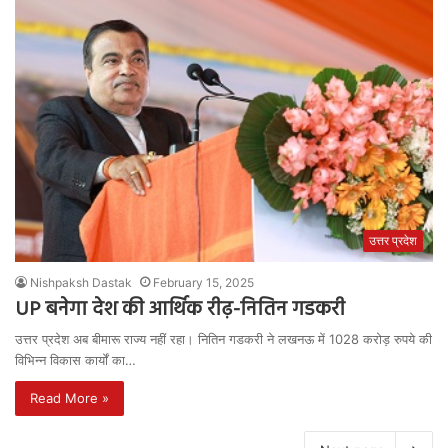
उत्तर प्रदेश
Nishpaksh Dastak
February 15, 2025
UP बनेगा देश की आर्थिक रीढ़-नितिन गडकरी
उत्तर प्रदेश अब बीमारू राज्य नहीं रहा। नितिन गडकरी ने लखनऊ में 1028 करोड़ रुपये की
विभिन्न विकास कार्यों का…
Read More »