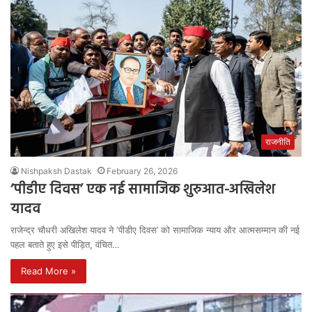
राजनीति
Nishpaksh Dastak
February 26, 2026
‘पीडीए दिवस’ एक नई सामाजिक शुरुआत-अखिलेश
यादव
राजेन्द्र चौधरी अखिलेश यादव ने ‘पीडीए दिवस’ को सामाजिक न्याय और आत्मसम्मान की नई
पहल बताते हुए इसे पीड़ित, वंचित…
Read More »