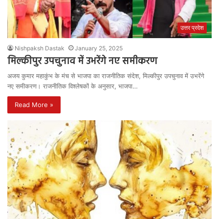
उत्तर प्रदेश
Nishpaksh Dastak
January 25, 2025
मिल्कीपुर उपचुनाव में उभरेंगे नए समीकरण
अजय कुमार महाकुंभ के मंच से भाजपा का राजनीतिक संदेश, मिल्कीपुर उपचुनाव में उभरेंगे
नए समीकरण। राजनीतिक विश्लेषकों के अनुसार, भाजपा…
Read More »