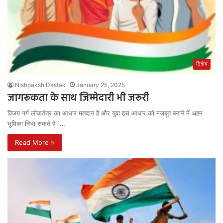
विशेष
Nishpaksh Dastak
January 25, 2025
जागरूकता के साथ जिम्मेदारी भी जरूरी
विजय गर्ग लोकतंत्र का आधार मतदान है और युवा इस आधार को मजबूत बनाने में अहम
भूमिका निभा सकते हैं।…
Read More »