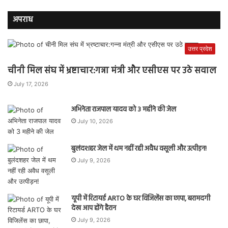
अपराध
उत्तर प्रदेश
चीनी मिल संघ में भ्रष्टाचार:गन्ना मंत्री और एसीएस पर उठे सवाल
July 17, 2026
अभिनेता राजपाल यादव को 3 महीने की जेल
July 10, 2026
बुलंदशहर जेल में थम नहीं रही अवैध वसूली और उत्पीड़न!
July 9, 2026
यूपी में रिटायर्ड ARTO के घर विजिलेंस का छापा, बरामदगी
देख आप होंगे हैरान
July 9, 2026