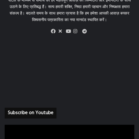
पोर्टल के माध्यम से समाज की हर महत्वपूर्ण आवाज़ को जिम्मेदारी और ईमानदारी के साथ
उठाने के लिए प्रतिबद्ध हैं। सत्य हमारी शक्ति, निष्ठा हमारी पहचान और निष्पक्षता हमारा
संकल्प है। बदलते समय के साथ हमारा प्रयास है कि हम हमेशा आपकी आवाज़ बनकर
विश्वसनीय पत्रकारिता का नया मानदंड स्थापित करें।
X
Telegram
Facebook
Youtube
Instagram
Subscribe on Youtube