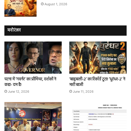
August 1, 2026
मनोरंजन
पटना में ‘गवर्नर’ का प्रीमियर, दर्शकों ने
‘बाहुबली-2’ का रिकॉर्ड टूटा! ‘धुरंधर-2’ ने
कहा- दम है!
मारी बाजी
June 12, 2026
June 11, 2026