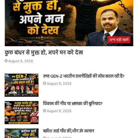
अन्य बड़ी खबरें
कुछ बंधन से मुक्त हो, अपने मन को देख
August 8, 2026
क्या GEN-Z भारतीय राजनीतिज्ञों की सोच बदल रही है?
August 8, 2026
विकास की नींव या भ्रष्टाचार की बुनियाद?
August 8, 2026
बारिश आई गाँव की,भीग उठे अरमान