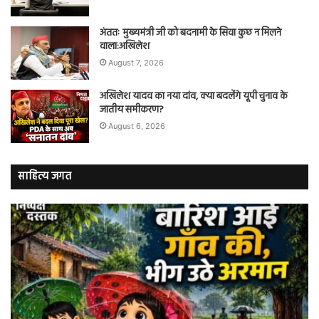
अंततः मुख्यमंत्री जी को बदनामी के सिवा कुछ न मिलने
वाला:अखिलेश
August 7, 2026
अखिलेश यादव का नया दांव, क्या बदलेंगे यूपी चुनाव के
जातीय समीकरण?
August 6, 2026
साहित्य जगत