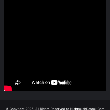
© Copyright 2026, All Rights Reserved to NishpakshDastak.Com