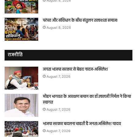
August 8, 2026
परंपरा और संविधान के बीच संतुलन तलाशता समाज!
August 8, 2026
राजनीति
जनता भाजपा सरकार से बेहद नाराज-अखिलेश
August 7, 2026
मोहन भागवत के आरक्षण बयान का डॉ.लालजी निर्मल ने किया
स्वागत
August 7, 2026
भाजपा सरकार बदलना चाहती है जनता:अखिलेश यादव
August 7, 2026