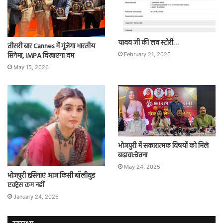
यादव जी की लव स्टोरी…
तीसरी बार Cannes में गूंजेगा भारतीय
सिनेमा, IMPA दिखाएगा दम
February 21, 2026
May 15, 2026
भोजपुरी में सकारात्मक विषयों को मिले
बढ़ावा:चेतना
May 24, 2025
भोजपुरी हसिनाएं आज किसी बॉलीवुड
एक्ट्रेस कम नहीं
January 24, 2026