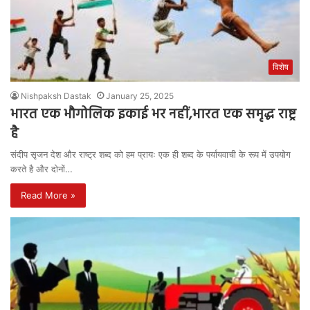
विशेष
Nishpaksh Dastak
January 25, 2025
भारत एक भौगोलिक इकाई भर नहीं,भारत एक समृद्ध राष्ट्र
है
संदीप सृजन देश और राष्ट्र शब्द को हम प्रायः एक ही शब्द के पर्यायवाची के रूप में उपयोग
करते है और दोनों…
Read More »