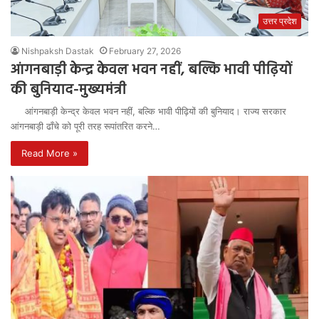
उत्तर प्रदेश
Nishpaksh Dastak
February 27, 2026
आंगनबाड़ी केन्द्र केवल भवन नहीं, बल्कि भावी पीढ़ियों
की बुनियाद-मुख्यमंत्री
आंगनबाड़ी केन्द्र केवल भवन नहीं, बल्कि भावी पीढ़ियों की बुनियाद। राज्य सरकार
आंगनबाड़ी ढाँचे को पूरी तरह रूपांतरित करने…
Read More »