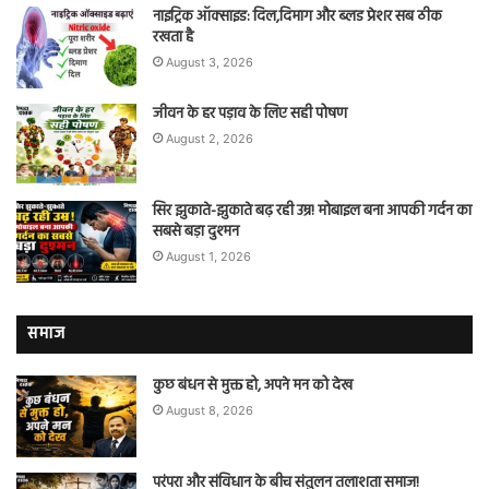
नाइट्रिक ऑक्साइड: दिल,दिमाग और ब्लड प्रेशर सब ठीक
रखता है
August 3, 2026
जीवन के हर पड़ाव के लिए सही पोषण
August 2, 2026
सिर झुकाते-झुकाते बढ़ रही उम्र! मोबाइल बना आपकी गर्दन का
सबसे बड़ा दुश्मन
August 1, 2026
समाज
कुछ बंधन से मुक्त हो, अपने मन को देख
August 8, 2026
परंपरा और संविधान के बीच संतुलन तलाशता समाज!