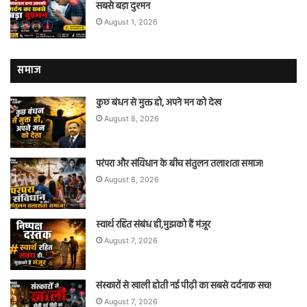
सबसे बड़ा दुश्मन
August 1, 2026
समाज
कुछ बंधन से मुक्त हो, अपने मन को देख
August 8, 2026
परंपरा और संविधान के बीच संतुलन तलाशता समाज!
August 8, 2026
स्वार्थ रहित संबंध ही,मुझको हैं मंज़ूर
August 7, 2026
संस्कारों से खाली होती नई पीढ़ी का सबसे दर्दनाक सच!
August 7, 2026