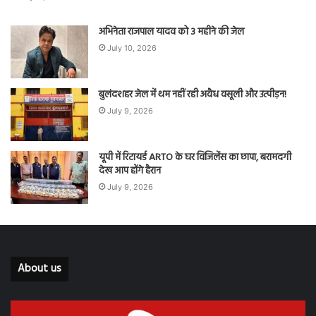
अभिनेता राजपाल यादव को 3 महीने की जेल
July 10, 2026
बुलंदशहर जेल में थम नहीं रही अवैध वसूली और उत्पीड़न!
July 9, 2026
यूपी में रिटायर्ड ARTO के घर विजिलेंस का छापा, बरामदगी
देख आप होंगे हैरान
July 9, 2026
About us