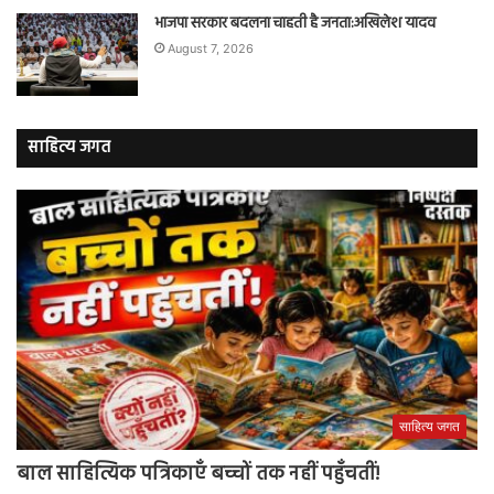
भाजपा सरकार बदलना चाहती है जनता:अखिलेश यादव
August 7, 2026
साहित्य जगत
साहित्य जगत
बाल साहित्यिक पत्रिकाएँ बच्चों तक नहीं पहुँचतीं!