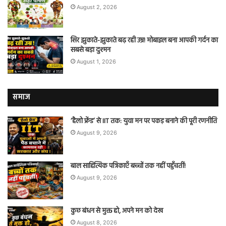
August 2, 2026
सिर झुकाते-झुकाते बढ़ रही उम्र! मोबाइल बना आपकी गर्दन का
सबसे बड़ा दुश्मन
August 1, 2026
समाज
‘हैलो फ्रेंड’ से IIT तक: युवा मन पर पकड़ बनाने की पूरी रणनीति
August 9, 2026
बाल साहित्यिक पत्रिकाएँ बच्चों तक नहीं पहुँचतीं!
August 9, 2026
कुछ बंधन से मुक्त हो, अपने मन को देख
August 8, 2026