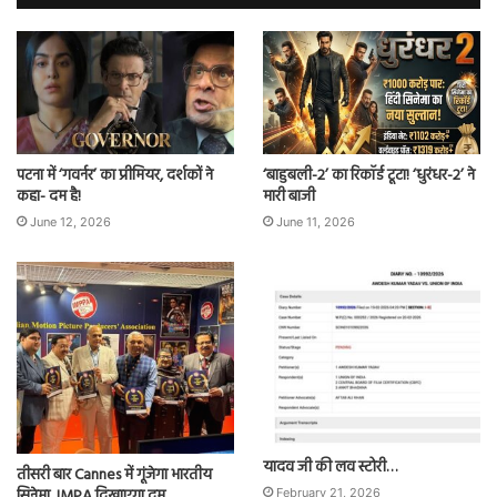
पटना में ‘गवर्नर’ का प्रीमियर, दर्शकों ने
‘बाहुबली-2’ का रिकॉर्ड टूटा! ‘धुरंधर-2’ ने
कहा- दम है!
मारी बाजी
June 12, 2026
June 11, 2026
यादव जी की लव स्टोरी…
तीसरी बार Cannes में गूंजेगा भारतीय
सिनेमा, IMPA दिखाएगा दम
February 21, 2026