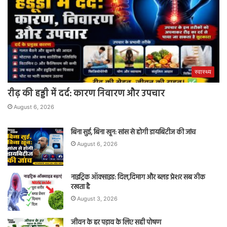
स्वास्थ्य
रीढ़ की हड्डी में दर्द: कारण निवारण और उपचार
August 6, 2026
बिना सुई, बिना खून: सांस से होगी डायबिटीज की जांच
August 6, 2026
नाइट्रिक ऑक्साइड: दिल,दिमाग और ब्लड प्रेशर सब ठीक
रखता है
August 3, 2026
जीवन के हर पड़ाव के लिए सही पोषण