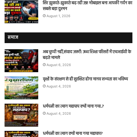
सिर झुकाते-झुकाते बढ़ रही उम्र! मोबाइल बना आपकी गर्दन का
सबसे बड़ा दुश्मन
August 1, 2026
समाज
अब चुप्पी नहीं,संवाद ज़रूरी: उच्च शिक्षा परिसरों में एचआईवी के
बढ़ते मामले
August 6, 2026
वृक्षों के संरक्षण से ही सुरक्षित होगा मानव सभ्यता का भविष्य
August 4, 2026
धर्मपत्नी का त्याग महापाप क्यों माना गया..?
August 4, 2026
धर्मपत्नी का त्याग क्यों माना गया महापाप?