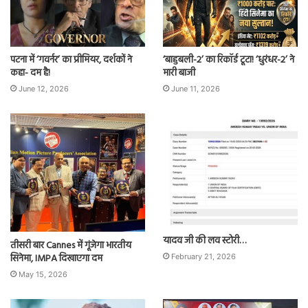
पटना में ‘गवर्नर’ का प्रीमियर, दर्शकों ने
‘बाहुबली-2’ का रिकॉर्ड टूटा! ‘धुरंधर-2’ ने
कहा- दम है!
मारी बाजी
June 12, 2026
June 11, 2026
यादव जी की लव स्टोरी…
तीसरी बार Cannes में गूंजेगा भारतीय
सिनेमा, IMPA दिखाएगा दम
February 21, 2026
May 15, 2026