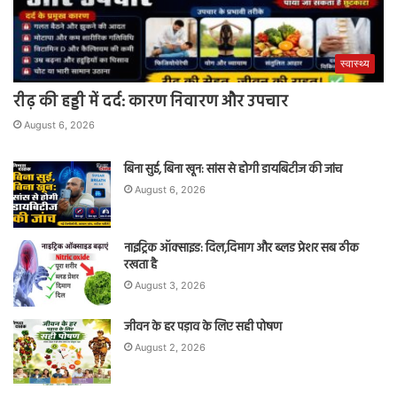
स्वास्थ्य
रीढ़ की हड्डी में दर्द: कारण निवारण और उपचार
August 6, 2026
बिना सुई, बिना खून: सांस से होगी डायबिटीज की जांच
August 6, 2026
नाइट्रिक ऑक्साइड: दिल,दिमाग और ब्लड प्रेशर सब ठीक
रखता है
August 3, 2026
जीवन के हर पड़ाव के लिए सही पोषण
August 2, 2026