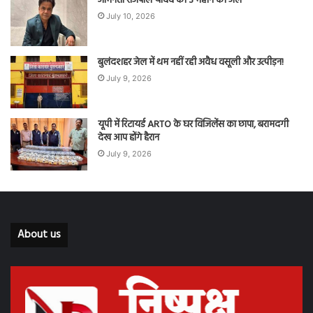
अभिनेता राजपाल यादव को 3 महीने की जेल
July 10, 2026
बुलंदशहर जेल में थम नहीं रही अवैध वसूली और उत्पीड़न!
July 9, 2026
यूपी में रिटायर्ड ARTO के घर विजिलेंस का छापा, बरामदगी
देख आप होंगे हैरान
July 9, 2026
About us